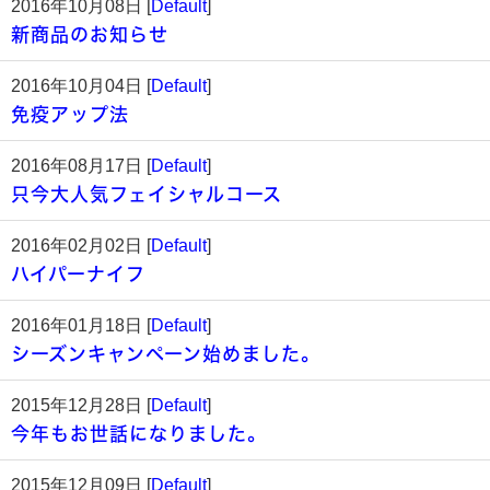
2016年10月08日 [
Default
]
新商品のお知らせ
2016年10月04日 [
Default
]
免疫アップ法
2016年08月17日 [
Default
]
只今大人気フェイシャルコース
2016年02月02日 [
Default
]
ハイパーナイフ
2016年01月18日 [
Default
]
シーズンキャンペーン始めました。
2015年12月28日 [
Default
]
今年もお世話になりました。
2015年12月09日 [
Default
]