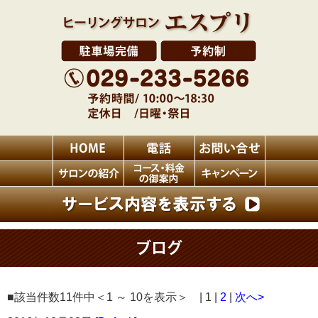
ブログ
■該当件数11件中＜1 ～ 10を表示＞ | 1 |
2
|
次へ>