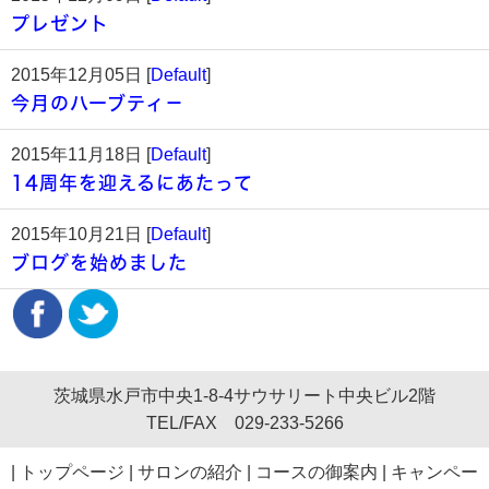
プレゼント
2015年12月05日 [
Default
]
今月のハーブティ－
2015年11月18日 [
Default
]
14周年を迎えるにあたって
2015年10月21日 [
Default
]
ブログを始めました
茨城県水戸市中央1-8-4サウサリート中央ビル2階
TEL/FAX 029-233-5266
|
トップページ
|
サロンの紹介
|
コースの御案内
|
キャンペー